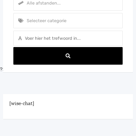
?>
[wise-chat]