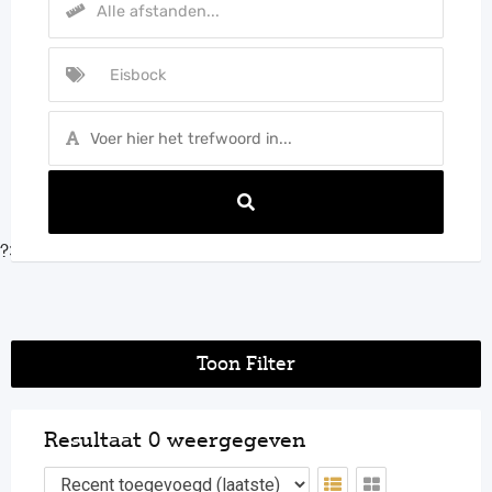
?>
Toon Filter
Resultaat 0 weergegeven