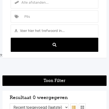
?>
Toon Filter
Resultaat 0 weergegeven