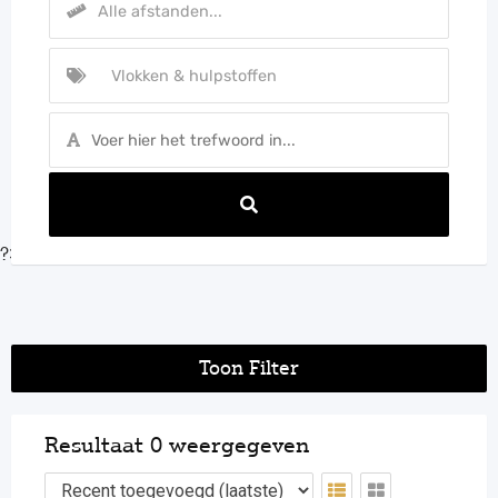
?>
Toon Filter
Resultaat 0 weergegeven