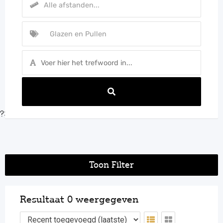
?>
Toon Filter
Resultaat 0 weergegeven