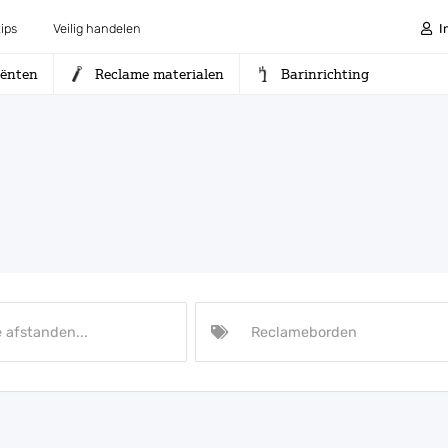
ips
Veilig handelen
I
iënten
Reclame materialen
Barinrichting