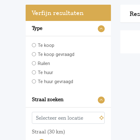
Verfijn resultaten
Res
Type
Te koop
Te koop gevraagd
Ruilen
Te huur
Te huur gevraagd
Straal zoeken
Straal (
30
km)