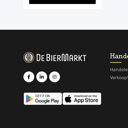
Hand
Handele
Verkoop