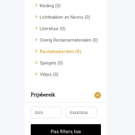
Kleding
(0)
Lichtbakken en Neons
(0)
Literatuur
(0)
Overig Reclamematerialen
(0)
Reclameborden
(0)
Spiegels
(0)
Viltjes
(0)
Prijsbereik
Pas filters toe