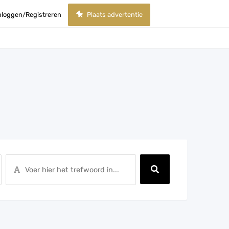
nloggen/Registreren
Plaats advertentie