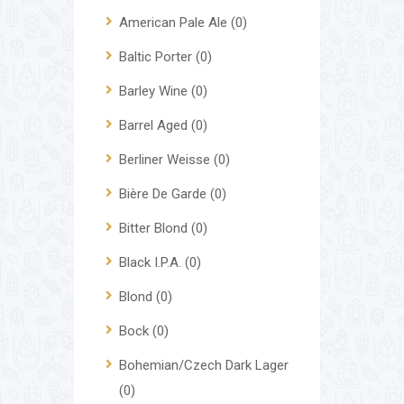
American Pale Ale
(0)
Baltic Porter
(0)
Barley Wine
(0)
Barrel Aged
(0)
Berliner Weisse
(0)
Bière De Garde
(0)
Bitter Blond
(0)
Black I.P.A.
(0)
Blond
(0)
Bock
(0)
Bohemian/Czech Dark Lager
(0)