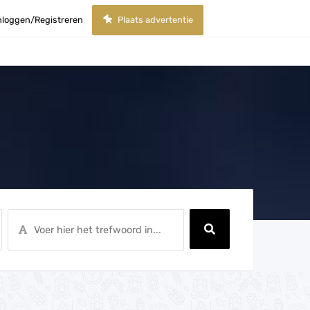
nloggen/Registreren
Plaats advertentie