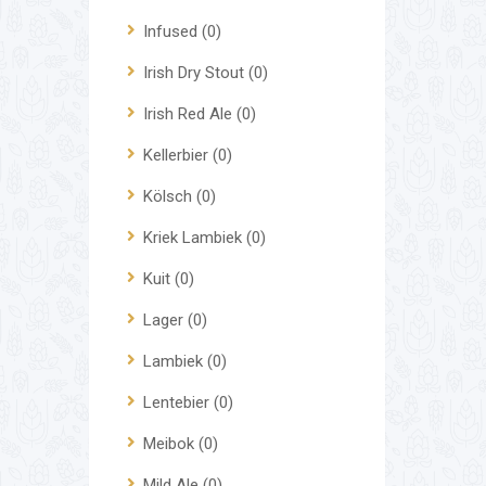
Infused
(0)
Irish Dry Stout
(0)
Irish Red Ale
(0)
Kellerbier
(0)
Kölsch
(0)
Kriek Lambiek
(0)
Kuit
(0)
Lager
(0)
Lambiek
(0)
Lentebier
(0)
Meibok
(0)
Mild Ale
(0)