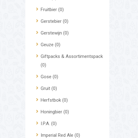
Fruitbier
(0)
Gerstebier
(0)
Gerstewijn
(0)
Geuze
(0)
Giftpacks & Assortimentspack
(0)
Gose
(0)
Gruit
(0)
Herfstbok
(0)
Honingbier
(0)
I.P.A.
(0)
Imperial Red Ale
(0)