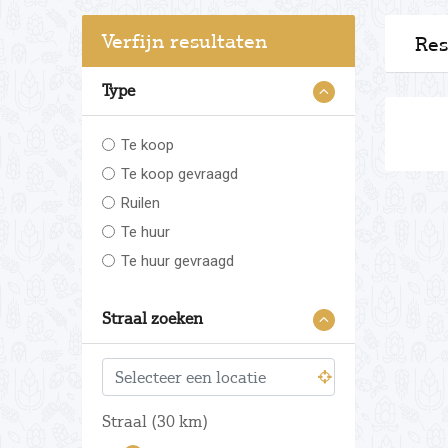
Verfijn resultaten
Res
Type
Te koop
Te koop gevraagd
Ruilen
Te huur
Te huur gevraagd
Straal zoeken
Straal (
30
km)