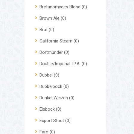
Bretanomyces Blond
(0)
Brown Ale
(0)
Brut
(0)
California Steam
(0)
Dortmunder
(0)
Double/Imperial I.P.A.
(0)
Dubbel
(0)
Dubbelbock
(0)
Dunkel Weizen
(0)
Eisbock
(0)
Export Stout
(0)
Faro
(0)