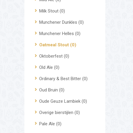
Milk Stout
(0)
Munchener Dunkles
(0)
Munchener Helles
(0)
Oatmeal Stout
(0)
Oktoberfest
(0)
Old Ale
(0)
Ordinary & Best Bitter
(0)
Oud Bruin
(0)
Oude Geuze Lambiek
(0)
Overige bierstijlen
(0)
Pale Ale
(0)